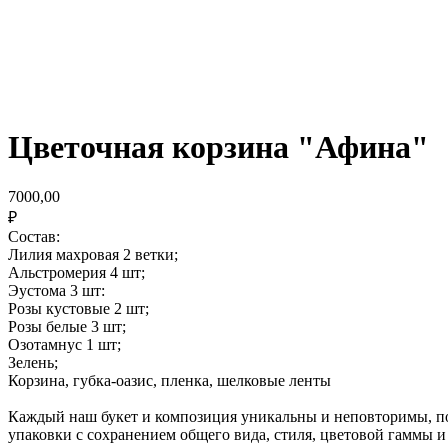
Цветочная корзина "Афина"
7000,00
₽
Состав:
Лилия махровая 2 ветки;
Альстромерия 4 шт;
Эустома 3 шт:
Розы кустовые 2 шт;
Розы белые 3 шт;
Озотамнус 1 шт;
Зелень;
Корзина, губка-оазис, пленка, шелковые ленты
Каждый наш букет и композиция уникальны и неповторимы, поэ
упаковки с сохранением общего вида, стиля, цветовой гаммы 