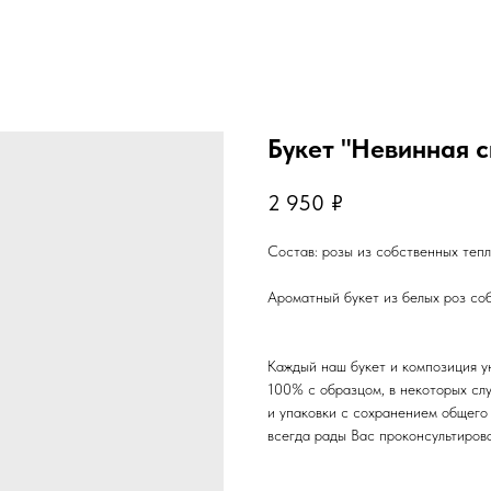
Букет "Невинная 
2 950
₽
Состав: розы из собственных тепл
Ароматный букет из белых роз соб
Каждый наш букет и композиция у
100% с образцом, в некоторых сл
и упаковки с сохранением общего 
всегда рады Вас проконсультиров