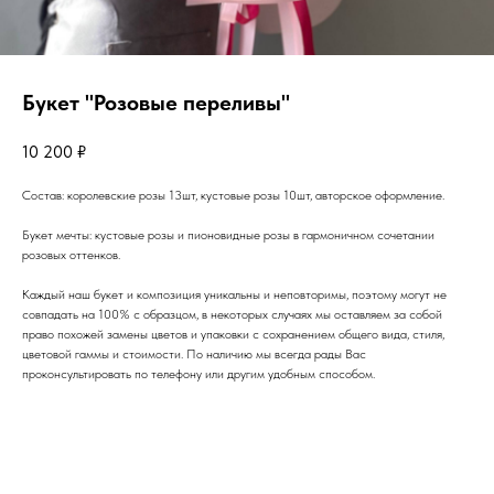
Букет "Розовые переливы"
10 200
₽
Состав: королевские розы 13шт, кустовые розы 10шт, авторское оформление.
Букет мечты: кустовые розы и пионовидные розы в гармоничном сочетании
розовых оттенков.
Каждый наш букет и композиция уникальны и неповторимы, поэтому могут не
совпадать на 100% с образцом, в некоторых случаях мы оставляем за собой
право похожей замены цветов и упаковки с сохранением общего вида, стиля,
цветовой гаммы и стоимости. По наличию мы всегда рады Вас
проконсультировать по телефону или другим удобным способом.