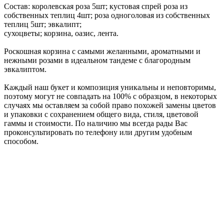
Состав: королевская роза 5шт; кустовая спрей роза из
собственных теплиц 4шт; роза одноголовая из собственных
теплиц 5шт; эвкалипт;
сухоцветы; корзина, оазис, лента.
Роскошная корзина с самыми желанными, ароматными и
нежными розами в идеальном тандеме с благородным
эвкалиптом.
Каждый наш букет и композиция уникальны и неповторимы,
поэтому могут не совпадать на 100% с образцом, в некоторых
случаях мы оставляем за собой право похожей замены цветов
и упаковки с сохранением общего вида, стиля, цветовой
гаммы и стоимости. По наличию мы всегда рады Вас
проконсультировать по телефону или другим удобным
способом.