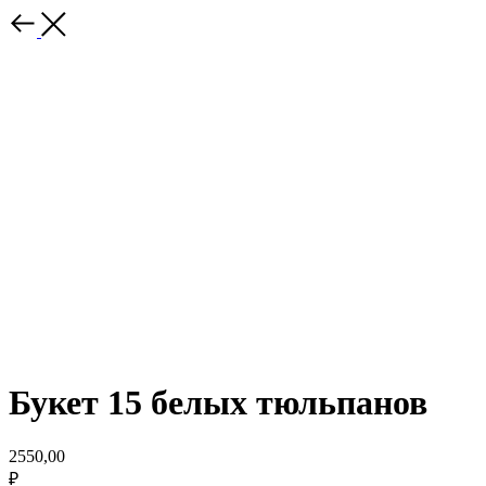
Букет 15 белых тюльпанов
2550,00
₽